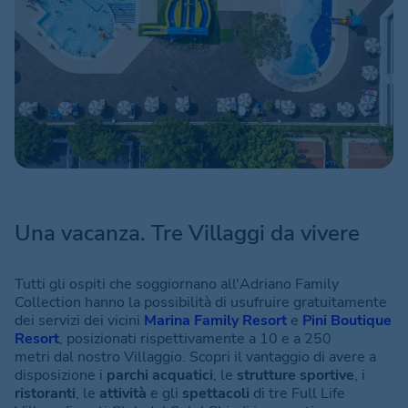
Una vacanza. Tre Villaggi da vivere
Tutti gli ospiti che soggiornano all'Adriano Family
Collection hanno la possibilità di usufruire gratuitamente
dei servizi dei vicini
Marina Family Resort
e
Pini Boutique
Resort
, posizionati rispettivamente a 10 e a 250
metri
dal nostro Villaggio. Scopri il vantaggio di avere a
disposizione i
parchi acquatici
, le
strutture sportive
, i
ristoranti
, le
attività
e gli
spettacoli
di tre Full Life