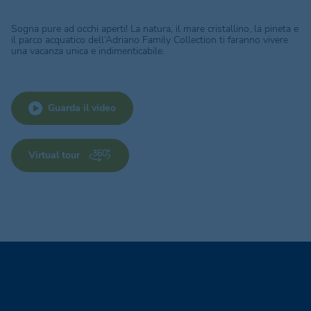
Sogna pure ad occhi aperti! La natura, il mare cristallino, la pineta e
il parco acquatico dell’Adriano Family Collection ti faranno vivere
una vacanza unica e indimenticabile.
Guarda il video
Virtual tour