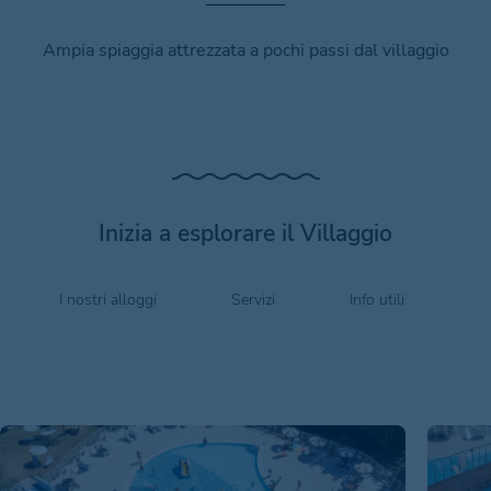
Ampia spiaggia attrezzata a pochi passi dal villaggio
Inizia a esplorare il Villaggio
I nostri alloggi
Servizi
Info utili
O