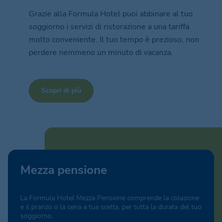
Grazie alla Formula Hotel puoi abbinare al tuo
soggiorno i servizi di ristorazione a una tariffa
molto conveniente. Il tuo tempo è prezioso, non
perdere nemmeno un minuto di vacanza.
Scopri di più
Mezza pensione
La Formula Hotel Mezza Pensione comprende la colazione
e il pranzo o la cena a tua scelta, per tutta la durata del tuo
soggiorno.