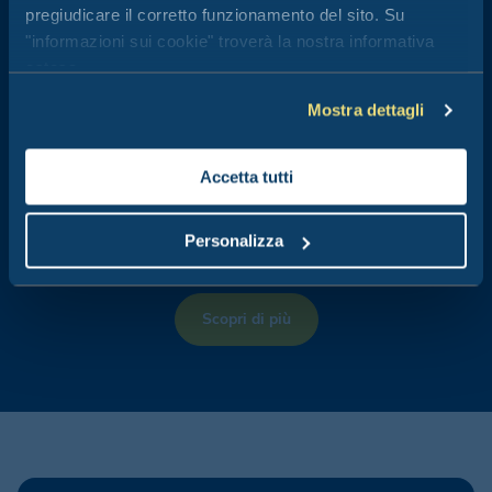
pregiudicare il corretto funzionamento del sito. Su
"informazioni sui cookie" troverà la nostra informativa
Attività outdoor
estesa.
Mostra dettagli
Accetta tutti
Se sei in cerca di adrenalina, avventura o relax, nella pagina Club
del Sole di Freedome trovi tantissime esperienze.
Personalizza
Prenota le migliori attività outdoor in modo facile e sicuro.
Scopri di più