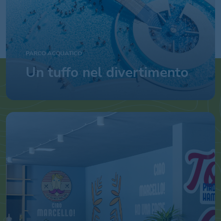
PARCO ACQUATICO
Un tuffo nel divertimento