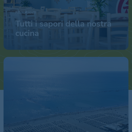
RISTORANTI
Tutti i sapori della nostra
cucina